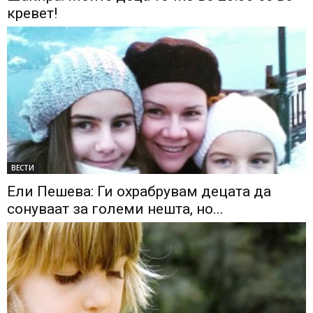
кревет!
ВЕСТИ
Ели Пешева: Ги охрабрувам децата да
сонуваат за големи нешта, но...