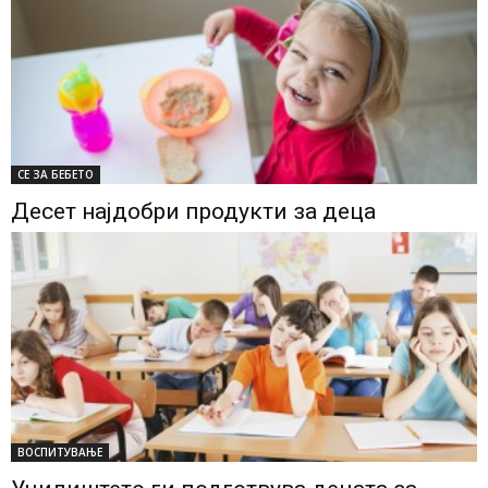
СЕ ЗА БЕБЕТО
Десет најдобри продукти за деца
ВОСПИТУВАЊЕ