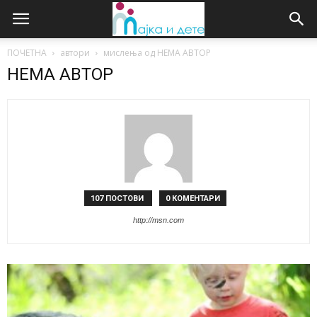
ПОЧЕТНА
автори
мислења од НЕМА АВТОР
НЕМА АВТОР
107 ПОСТОВИ
0 КОМЕНТАРИ
http://msn.com