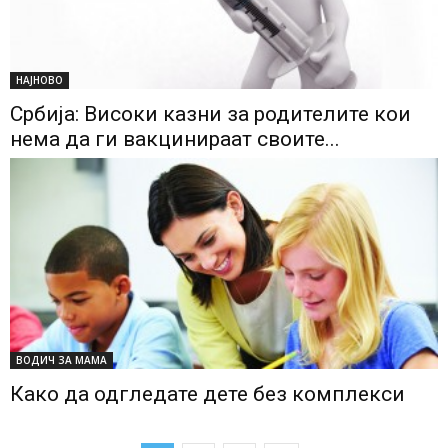
НАЈНОВО
Србија: Високи казни за родителите кои
нема да ги вакцинираат своите...
ВОДИЧ ЗА МАМА
Како да одгледате дете без комплекси