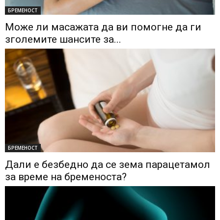
БРЕМЕНОСТ
Може ли масажата да ви помогне да ги
зголемите шансите за...
БРЕМЕНОСТ
Дали е безбедно да се зема парацетамол
за време на бременоста?