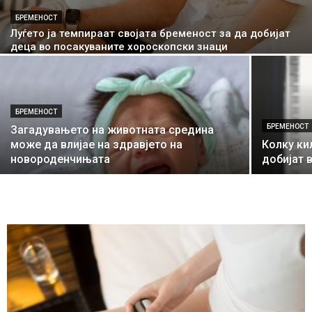
БРЕМЕНОСТ
Луѓето ја темпираат својата бременост за да добијат
деца во посакуваните хороскопски знаци
БРЕМЕНОСТ
БРЕМЕНОСТ
Загадувањето на животната средина
може да влијае на здравјето на
Колку ки
новороденчињата
добијат 