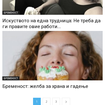
БРЕМЕНОСТ
Искуството на една трудница: Не треба да
ги правите овие работи...
БРЕМЕНОСТ
Бременост: желба за храна и гадење
1
2
3