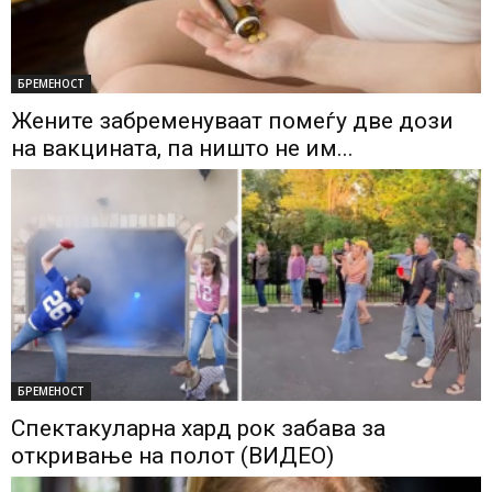
БРЕМЕНОСТ
Жените забременуваат помеѓу две дози
на вакцината, па ништо не им...
БРЕМЕНОСТ
Спектакуларна хард рок забава за
откривање на полот (ВИДЕО)