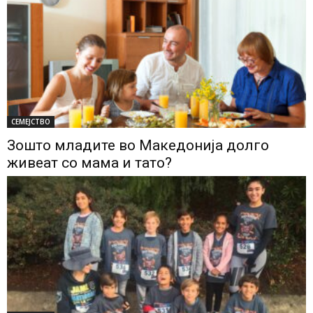
СЕМЕЈСТВО
Зошто младите во Македонија долго
живеат со мама и тато?