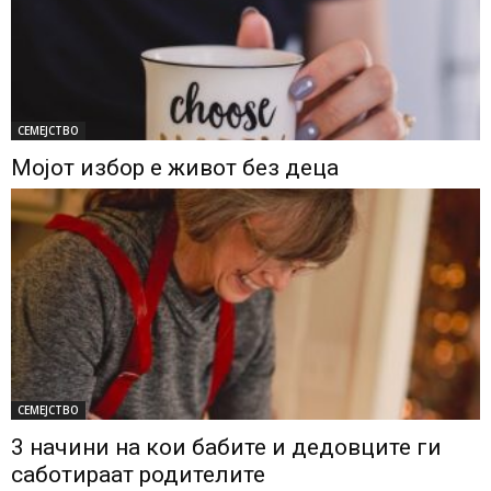
СЕМЕЈСТВО
Мојот избор е живот без деца
СЕМЕЈСТВО
3 начини на кои бабите и дедовците ги
саботираат родителите