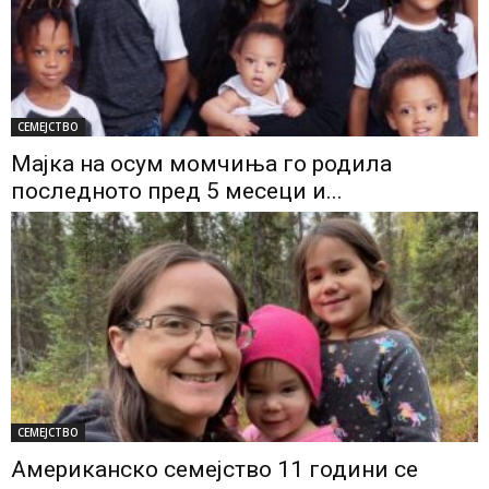
СЕМЕЈСТВО
Мајка на осум момчиња го родила
последното пред 5 месеци и...
СЕМЕЈСТВО
Американско семејство 11 години се