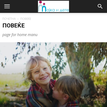
ПОЧЕТНА
ПОВЕЌЕ
ПОВЕЌЕ
page for home manu