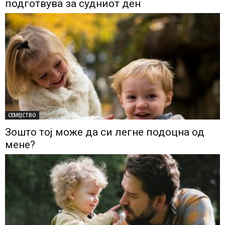
подготвува за судниот ден
СЕМЕЈСТВО
Зошто тој може да си легне подоцна од
мене?