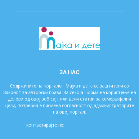
ЗА НАС
Содржините на порталот Мајка и дете се заштитени со
Законот за авторски права. За секоја форма на користење на
делови од овој веб сајт или цели статии за комерцијални
цели, потребна е писмена согласност од администраторите
на овој портал.
контактирајте не:
majkaidete@gmail.com