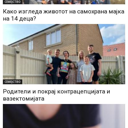
СЕМЕЈСТВО
Како изгледа животот на самохрана мајка
на 14 деца?
СЕМЕЈСТВО
Родители и покрај контрацепцијата и
вазектомијата