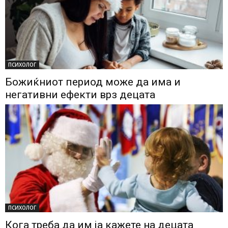
ПСИХОЛОГ
Божиќниот период може да има и
негативни ефекти врз децата
ПСИХОЛОГ
Кога треба да им ја кажете на децата