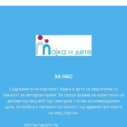
ЗА НАС
Содржините на порталот Мајка и дете се заштитени со
Законот за авторски права. За секоја форма на користење на
делови од овој веб сајт или цели статии за комерцијални
цели, потребна е писмена согласност од администраторите
на овој портал.
контактирајте не:
majkaidete@gmail.com