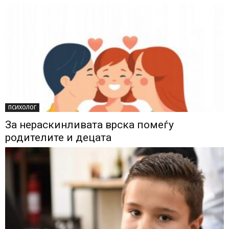
ПСИХОЛОГ
За нераскинливата врска помеѓу
родителите и децата