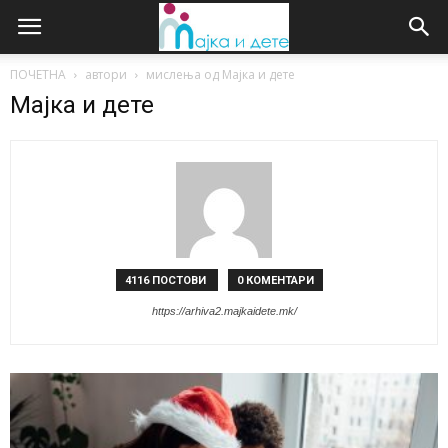
ПОЧЕТНА
автори
мислења од Мајка и дете
Мајка и дете
4116 ПОСТОВИ
0 КОМЕНТАРИ
https://arhiva2.majkaidete.mk/