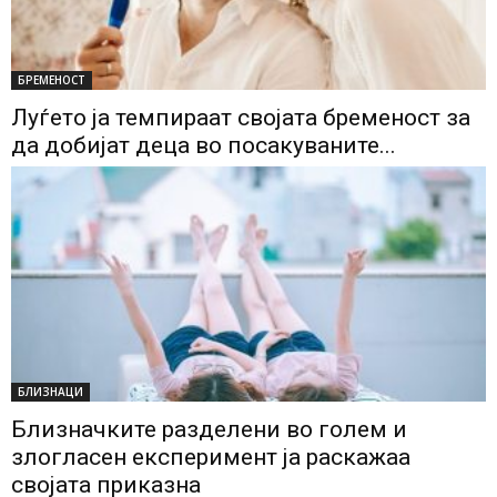
БРЕМЕНОСТ
Луѓето ја темпираат својата бременост за
да добијат деца во посакуваните...
БЛИЗНАЦИ
Близначките разделени во голем и
злогласен експеримент ја раскажаа
својата приказна