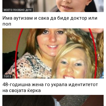
МОЕТО ПОСЕБНО ДЕТЕ
Има аутизам и сака да биде доктор или
поп
ТОП 5
48-годишна жена го украла идентитетот
на својата ќерка