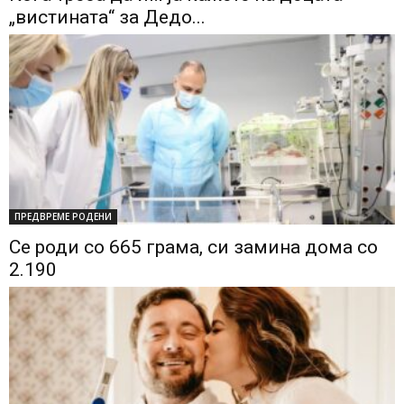
„вистината“ за Дедо...
ПРЕДВРЕМЕ РОДЕНИ
Се роди со 665 грама, си замина дома со
2.190