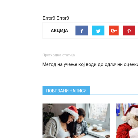
Error9
Error9
АКЦИЈА
Претходна статија
Метод на учење кој води до одлични оценк
ПОВРЗАНИ НАПИСИ