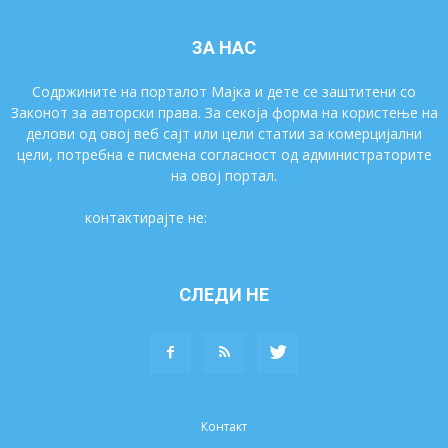
ЗА НАС
Содржините на порталот Мајка и дете се заштитени со
Законот за авторски права. За секоја форма на користење на
делови од овој веб сајт или цели статии за комерцијални
цели, потребна е писмена согласност од администраторите
на овој портал.
контактирајте не:
majkaidete@gmail.com
СЛЕДИ НЕ
Контакт