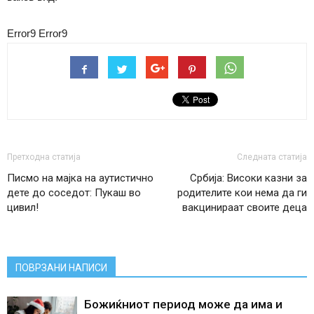
Error9
Error9
Претходна статија
Следната статија
Писмо на мајка на аутистично
Србија: Високи казни за
дете до соседот: Пукаш во
родителите кои нема да ги
цивил!
вакцинираат своите деца
ПОВРЗАНИ НАПИСИ
Божиќниот период може да има и