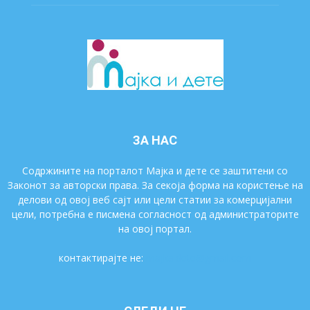
ЗА НАС
Содржините на порталот Мајка и дете се заштитени со
Законот за авторски права. За секоја форма на користење на
делови од овој веб сајт или цели статии за комерцијални
цели, потребна е писмена согласност од администраторите
на овој портал.
контактирајте не:
majkaidete@gmail.com