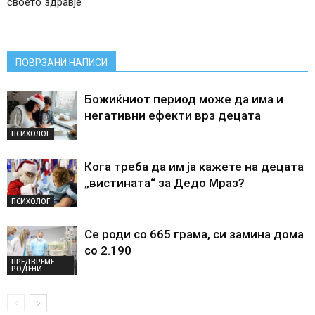
своето здравје
ПОВРЗАНИ НАПИСИ
Божиќниот период може да има и
негативни ефекти врз децата
ПСИХОЛОГ
Кога треба да им ја кажете на децата
„вистината“ за Дедо Мраз?
ПСИХОЛОГ
Се роди со 665 грама, си замина дома
со 2.190
ПРЕДВРЕМЕ
РОДЕНИ