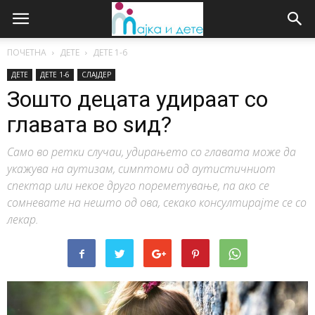
ПОЧЕТНА
ДЕТЕ
ДЕTE 1-6
ДЕТЕ
ДЕTE 1-6
СЛАЈДЕР
Зошто децата удираат со
главата во ѕид?
Само во ретки случаи, удирањето со главата може да
укажува на аутизам, симптоми од аутистичниот
спектар или некое друго пореметување, па ако се
сомневате на нешто од ова, секако консултирајте се со
лекар.