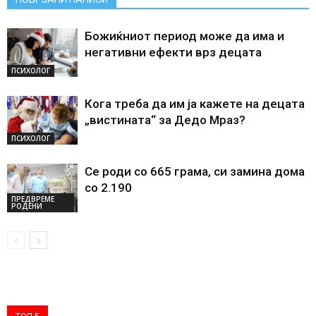
Божиќниот период може да има и
негативни ефекти врз децата
ПСИХОЛОГ
Кога треба да им ја кажете на децата
„вистината“ за Дедо Мраз?
ПСИХОЛОГ
Се роди со 665 грама, си замина дома
со 2.190
ПРЕДВРЕМЕ
РОДЕНИ