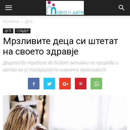
ПОЧЕТНА
ДЕТЕ
ДЕТЕ
СЛАЈДЕР
Мрзливите деца си штетат
на своето здравје
Децата би требало да бидат активни по природа и
затоа не ја толерирајте нивната мрзеливост.