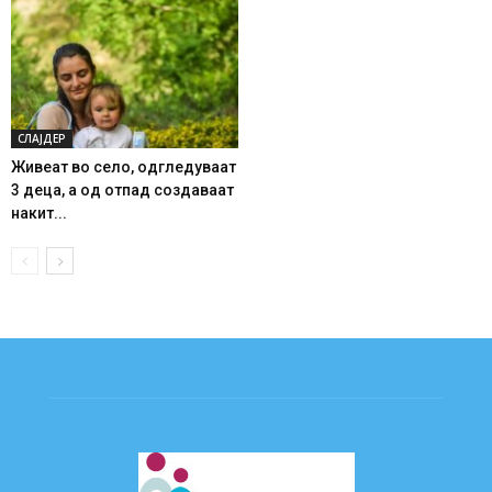
СЛАЈДЕР
Живеат во село, одгледуваат
3 деца, а од отпад создаваат
накит...