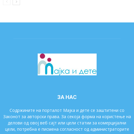
ЗА НАС
Содржините на порталот Мајка и дете се заштитени со
Законот за авторски права. За секоја форма на користење на
делови од овој веб сајт или цели статии за комерцијални
цели, потребна е писмена согласност од администраторите