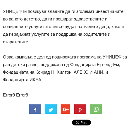
УНИЦЕФ ги повикува владите да ги зголемат инвестициите
во раното детство, да ги прошират здравствените и
социјалните услуги што им се нудат на малите деца, како и
да ги зајакнат услугите за поддршка на родителите и
старателите.
Оваа кампања е дел од пошироката програма на УНИЦЕФ за
ран детски развој, поддржана од Фондацијата Ејч-енд-Ем,
Фондацијата на Конрад Н. Хилтон, АЛЕКС И АНИ, и
Фондацијата ИКЕА.
Error9
Error9