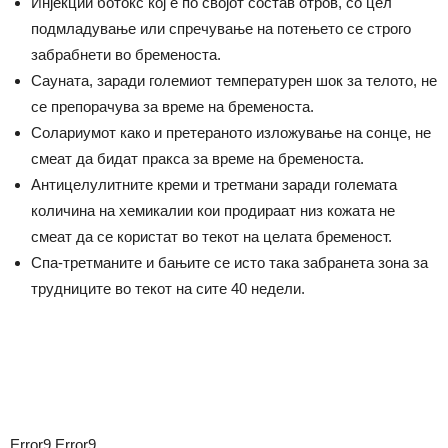
Инјекции ботокс кој е по својот состав отров, со цел
подмладување или спречување на потењето се строго
забрабнети во бременоста.
Сауната, заради големиот температурен шок за телото, не
се препорачува за време на бременоста.
Солариумот како и претераното изложување на сонце, не
смеат да бидат пракса за време на бременоста.
Антицелулитните креми и третмани заради големата
количина на хемикалии кои продираат низ кожата не
смеат да се користат во текот на целата бременост.
Спа-третманите и бањите се исто така забранета зона за
трудниците во текот на сите 40 недели.
Error9
Error9