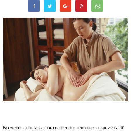
Бременоста остава трага на целото тело кое за време на 40