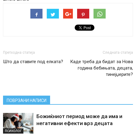
Претходна статија
Следната статија
Што да ставите под елката?
Каде треба да бидат за Нова
година бебињата, децата,
тинејџерите?
ПОВРЗАНИ НАПИСИ
Божиќниот период може да има и
негативни ефекти врз децата
ПСИХОЛОГ