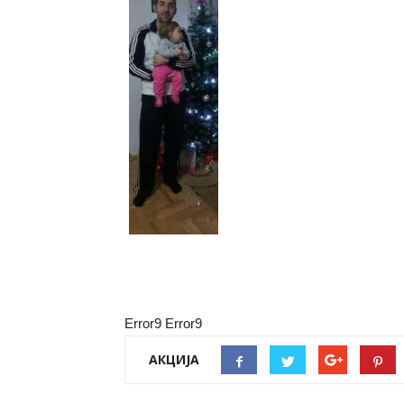
Error9
Error9
АКЦИЈА