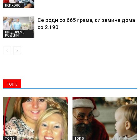
ПСИХОЛОГ
Се роди со 665 грама, си замина дома
со 2.190
ПРЕДВРЕМЕ
РОДЕНИ
ТОП 5
ТОП 5
ТОП 5