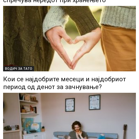
ВОДИЧ ЗА ТАТО
Кои се најдобрите месеци и најдобриот
период од денот за зачнување?