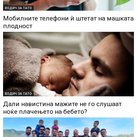
ВОДИЧ ЗА ТАТО
Мобилните телефони ѝ штетат на машката
плодност
ВОДИЧ ЗА ТАТО
Дали навистина мажите не го слушаат
ноќе плачењето на бебето?