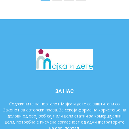
ЗА НАС
Содржините на порталот Мајка и дете се заштитени со
Законот за авторски права. За секоја форма на користење на
делови од овој веб сајт или цели статии за комерцијални
цели, потребна е писмена согласност од администраторите
на овој портал.