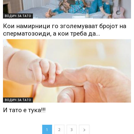
ВОДИЧ ЗА ТАТО
Кои намирници го зголемуваат бројот на
сперматозоиди, а кои треба да...
ВОДИЧ ЗА ТАТО
И тато е тука!!!
1
2
3