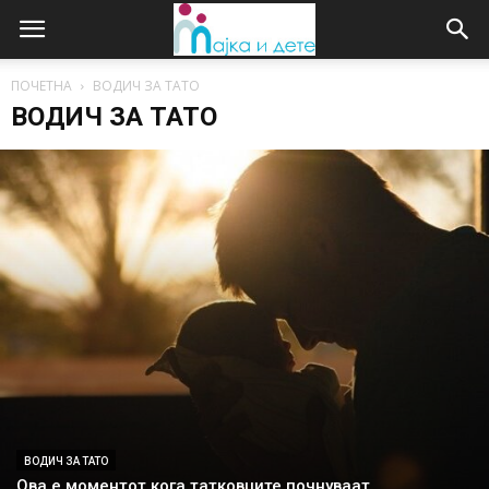
ПОЧЕТНА
ВОДИЧ ЗА ТАТО
ВОДИЧ ЗА ТАТО
ВОДИЧ ЗА ТАТО
Ова е моментот кога татковците почнуваат