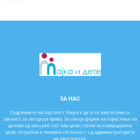
ЗА НАС
Содржините на порталот Мајка и дете се заштитени со
Законот за авторски права. За секоја форма на користење на
делови од овој веб сајт или цели статии за комерцијални
цели, потребна е писмена согласност од администраторите
на овој портал.