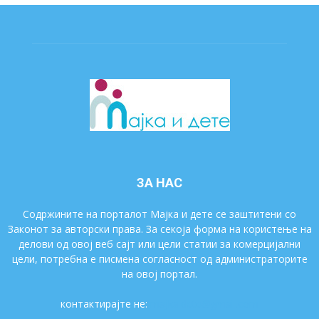
ЗА НАС
Содржините на порталот Мајка и дете се заштитени со
Законот за авторски права. За секоја форма на користење на
делови од овој веб сајт или цели статии за комерцијални
цели, потребна е писмена согласност од администраторите
на овој портал.
контактирајте не:
majkaidete@gmail.com