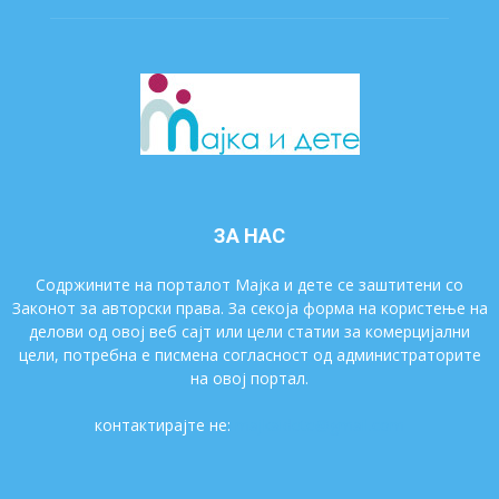
ЗА НАС
Содржините на порталот Мајка и дете се заштитени со
Законот за авторски права. За секоја форма на користење на
делови од овој веб сајт или цели статии за комерцијални
цели, потребна е писмена согласност од администраторите
на овој портал.
контактирајте не:
majkaidete@gmail.com