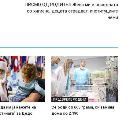
ПИСМО ОД РОДИТЕЛ Жена ми е опседната
со хигиена, децата страдаат, институциите
неми
ПРЕДВРЕМЕ РОДЕНИ
 да им ја кажете на
Се роди со 665 грама, си замина
стината“ за Дедо
дома со 2.190