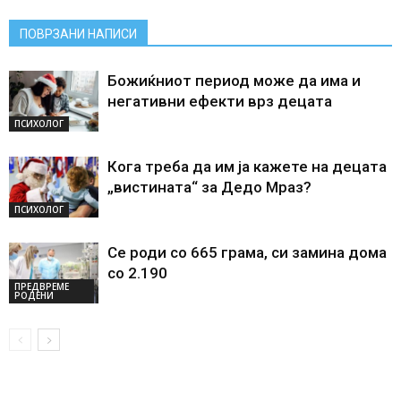
ПОВРЗАНИ НАПИСИ
Божиќниот период може да има и
негативни ефекти врз децата
ПСИХОЛОГ
Кога треба да им ја кажете на децата
„вистината“ за Дедо Мраз?
ПСИХОЛОГ
Се роди со 665 грама, си замина дома
со 2.190
ПРЕДВРЕМЕ
РОДЕНИ