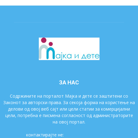
ЗА НАС
Содржините на порталот Мајка и дете се заштитени со
Законот за авторски права. За секоја форма на користење на
делови од овој веб сајт или цели статии за комерцијални
цели, потребна е писмена согласност од администраторите
на овој портал.
контактирајте не:
majkaidete@gmail.com