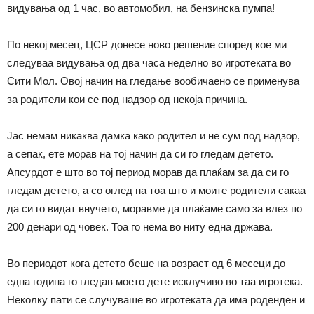
видувања од 1 час, во автомобил, на бензинска пумпа!
По некој месец, ЦСР донесе ново решение според кое ми
следуваа видувања од два часа неделно во игротеката во
Сити Мол. Овој начин на гледање вообичаено се применува
за родители кои се под надзор од некоја причина.
Јас немам никаква дамка како родител и не сум под надзор,
а сепак, ете морав на тој начин да си го гледам детето.
Апсурдот е што во тој период морав да плаќам за да си го
гледам детето, а со оглед на тоа што и моите родители сакаа
да си го видат внучето, моравме да плаќаме само за влез по
200 денари од човек. Тоа го нема во ниту една држава.
Во периодот кога детето беше на возраст од 6 месеци до
една година го гледав моето дете исклучиво во таа игротека.
Неколку пати се случуваше во игротеката да има роденден и