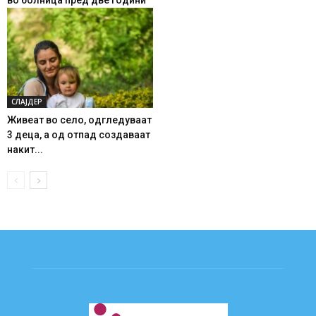
СЛАЈДЕР
Живеат во село, одгледуваат
3 деца, а од отпад создаваат
накит...