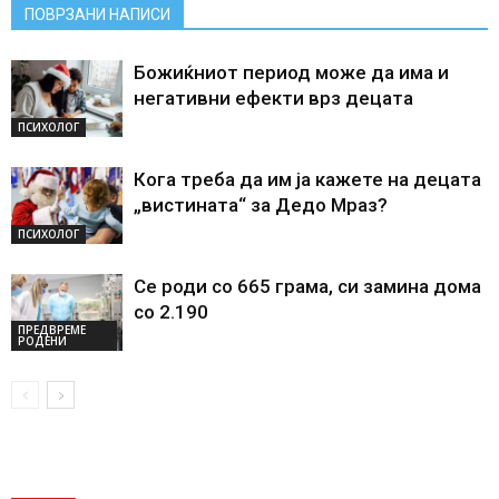
ПОВРЗАНИ НАПИСИ
Божиќниот период може да има и
негативни ефекти врз децата
ПСИХОЛОГ
Кога треба да им ја кажете на децата
„вистината“ за Дедо Мраз?
ПСИХОЛОГ
Се роди со 665 грама, си замина дома
со 2.190
ПРЕДВРЕМЕ
РОДЕНИ