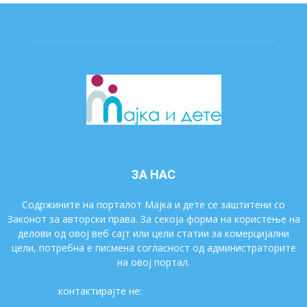
ЗА НАС
Содржините на порталот Мајка и дете се заштитени со
Законот за авторски права. За секоја форма на користење на
делови од овој веб сајт или цели статии за комерцијални
цели, потребна е писмена согласност од администраторите
на овој портал.
контактирајте не:
majkaidete@gmail.com