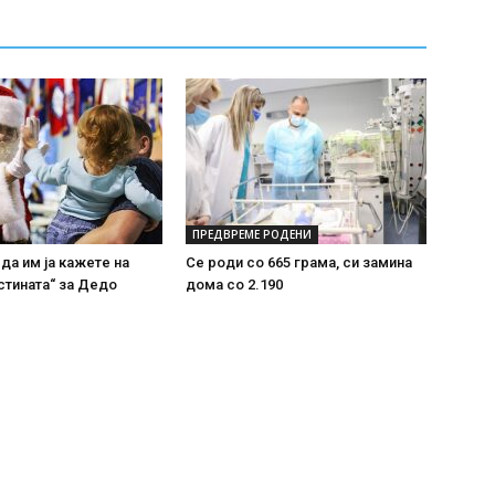
ПРЕДВРЕМЕ РОДЕНИ
 да им ја кажете на
Се роди со 665 грама, си замина
стината“ за Дедо
дома со 2.190