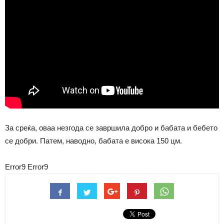
За среќа, оваа незгода се завршила добро и бабата и бебето
се добри. Патем, наводно, бабата е висока 150 цм.
Error9
Error9