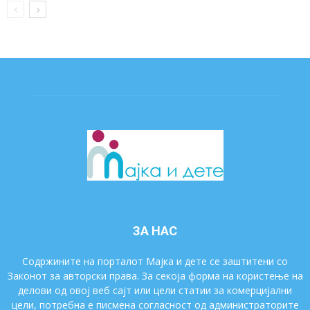
ЗА НАС
Содржините на порталот Мајка и дете се заштитени со
Законот за авторски права. За секоја форма на користење на
делови од овој веб сајт или цели статии за комерцијални
цели, потребна е писмена согласност од администраторите