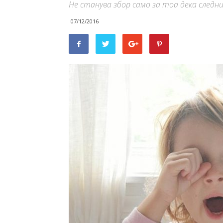
Не станува збор само за тоа дека следни
07/12/2016