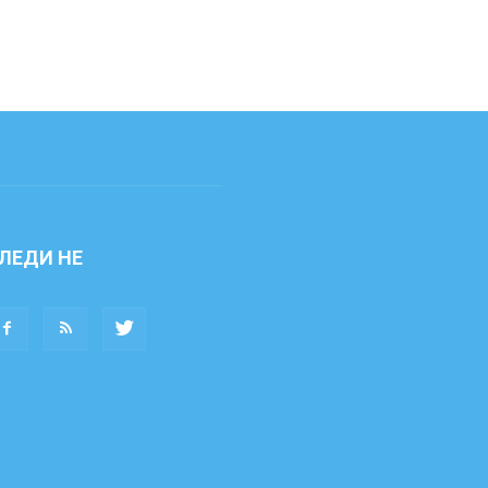
ЛЕДИ НЕ