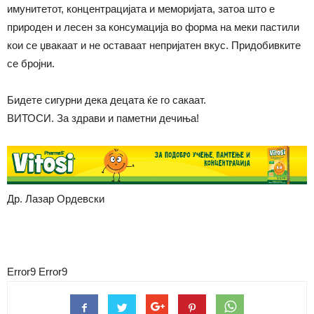
имунитетот, концентрацијата и меморијата, затоа што е
природен и лесен за консумација во форма на меки пастили
кои се џвакаат и не оставаат непријатен вкус. Придобивките
се бројни.
Бидете сигурни дека децата ќе го сакаат.
ВИТОСИ. За здрави и паметни дечиња!
Др. Лазар Ордевски
Error9
Error9