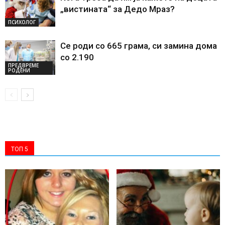
„вистината“ за Дедо Мраз?
ПСИХОЛОГ
Се роди со 665 грама, си замина дома
со 2.190
ПРЕДВРЕМЕ
РОДЕНИ
ТОП 5