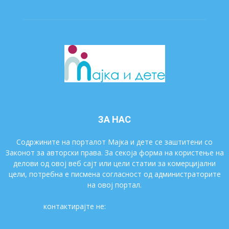
ЗА НАС
Содржините на порталот Мајка и дете се заштитени со
Законот за авторски права. За секоја форма на користење на
делови од овој веб сајт или цели статии за комерцијални
цели, потребна е писмена согласност од администраторите
на овој портал.
контактирајте не:
majkaidete@gmail.com