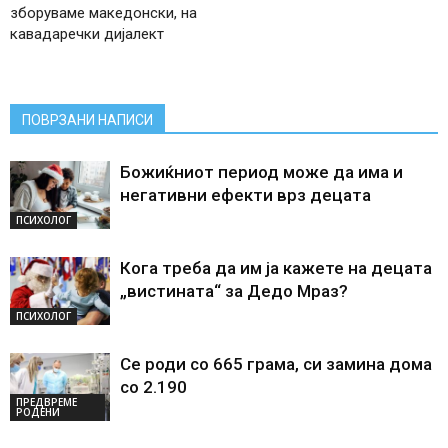
зборуваме македонски, на
кавадаречки дијалект
ПОВРЗАНИ НАПИСИ
Божиќниот период може да има и
негативни ефекти врз децата
ПСИХОЛОГ
Кога треба да им ја кажете на децата
„вистината“ за Дедо Мраз?
ПСИХОЛОГ
Се роди со 665 грама, си замина дома
со 2.190
ПРЕДВРЕМЕ
РОДЕНИ