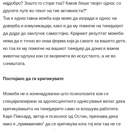
најдобро? Зошто го стори тоа? Каков беше твојот однос со
другите луѓе во текот на тие активности?“
Тоа е едноставна вежба која може да изгради и однос на
доверба и комуникација, како и да му помогне на тинејџерот
да дојде до заклучок самостојно. Крајниот резултат можеби
нема да е точно во онаа форма која ја сакате за вашето дете,
но тоа ќе му помогне на вашиот тинејџер да донесе важни
животни одлуки кои се вкоренети во искуството, а не во
соништата.
Постојано да ги критикувате
Можеби не е изненадувачки што психолозите кои се
специјализирани за адолесцентното однесување велат дека
критикувањето на тинејџерите само ги влошува работите.
Карл Пикхард, автор и психолог од Остин, признава дека
иако е „примамливо“ да се критикува кога тој или таа не се