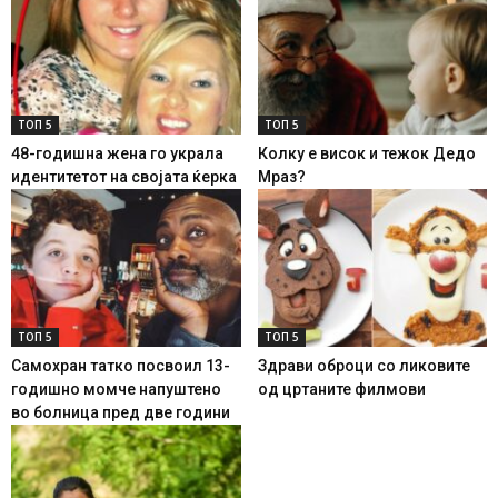
ТОП 5
ТОП 5
48-годишна жена го украла
Колку е висок и тежок Дедо
идентитетот на својата ќерка
Мраз?
ТОП 5
ТОП 5
Самохран татко посвоил 13-
Здрави оброци со ликовите
годишно момче напуштено
од цртаните филмови
во болница пред две години