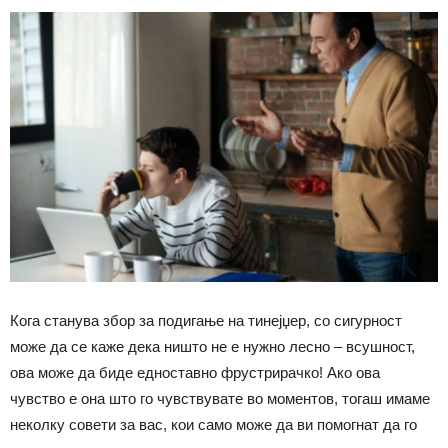
Кога станува збор за подигање на тинејџер, со сигурност
може да се каже дека ништо не е нужно лесно – всушност,
ова може да биде едноставно фрустрирачко! Ако ова
чувство е она што го чувствувате во моментов, тогаш имаме
неколку совети за вас, кои само може да ви помогнат да го