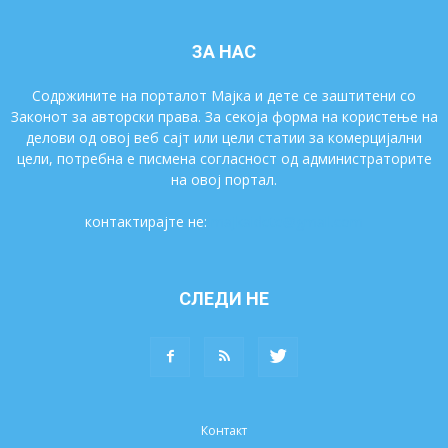
ЗА НАС
Содржините на порталот Мајка и дете се заштитени со
Законот за авторски права. За секоја форма на користење на
делови од овој веб сајт или цели статии за комерцијални
цели, потребна е писмена согласност од администраторите
на овој портал.
контактирајте не:
majkaidete@gmail.com
СЛЕДИ НЕ
Контакт