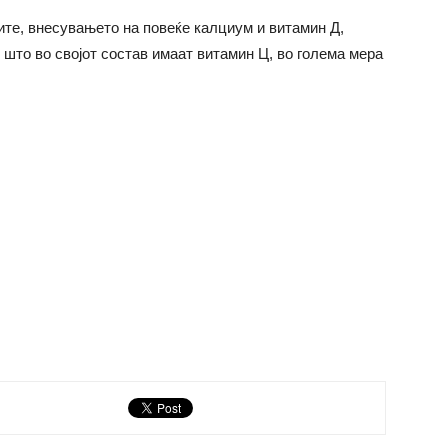
те, внесувањето на повеќе калциум и витамин Д,
 што во својот состав имаат витамин Ц, во голема мера