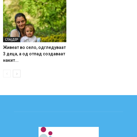
СЛАЈДЕР
Живеат во село, одгледуваат
3 деца, а од отпад создаваат
накит...