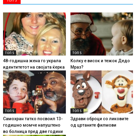
ТОП 5
ТОП 5
ТОП 5
48-годишна жена го украла
Колку е висок и тежок Дедо
идентитетот на својата ќерка
Мраз?
ТОП 5
ТОП 5
Самохран татко посвоил 13-
Здрави оброци со ликовите
годишно момче напуштено
од цртаните филмови
во болница пред две години