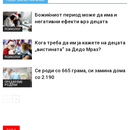
Божиќниот период може да има и
негативни ефекти врз децата
ПСИХОЛОГ
Кога треба да им ја кажете на децата
„вистината“ за Дедо Мраз?
ПСИХОЛОГ
Се роди со 665 грама, си замина дома
со 2.190
ПРЕДВРЕМЕ
РОДЕНИ