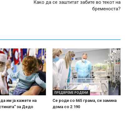
Како да се заштитат забите во текот на
бременоста?
ПРЕДВРЕМЕ РОДЕНИ
 да им ја кажете на
Се роди со 665 грама, си замина
стината“ за Дедо
дома со 2.190