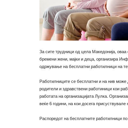
За сите трудници од цела Македонија, оваа 
бремени жени, мајки и деца, организира Инф
одржување на бесплатни работилници на те
Работилниците се бесплатни и на нив може 
родители и здравствени работиници кои рабо
работата на организацијата Лулка. Организ
веќе 6 години, на кои досега присуствувале
Распоредот на бесплатните работилници по 