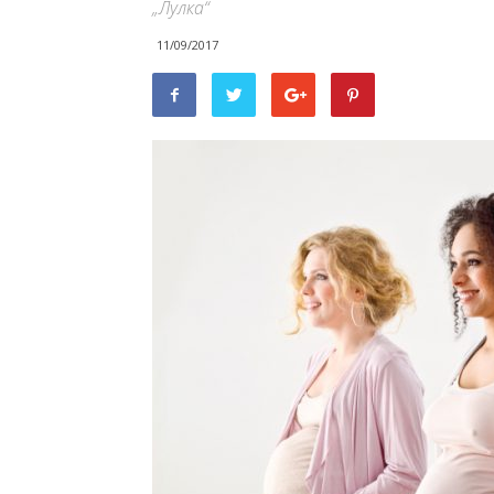
„Лулка“
11/09/2017