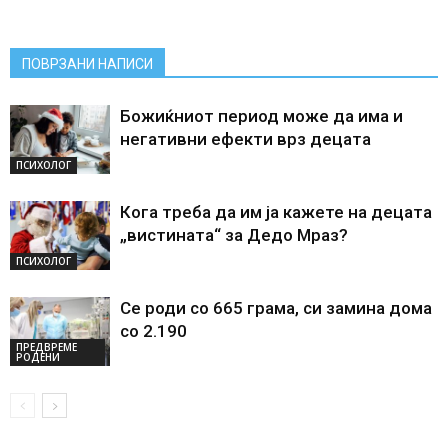
ПОВРЗАНИ НАПИСИ
Божиќниот период може да има и
негативни ефекти врз децата
ПСИХОЛОГ
Кога треба да им ја кажете на децата
„вистината“ за Дедо Мраз?
ПСИХОЛОГ
Се роди со 665 грама, си замина дома
со 2.190
ПРЕДВРЕМЕ
РОДЕНИ