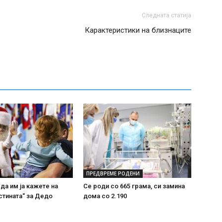
Следната статија
Карактеристики на близнаците
ПРЕДВРЕМЕ РОДЕНИ
 да им ја кажете на
Се роди со 665 грама, си замина
стината“ за Дедо
дома со 2.190