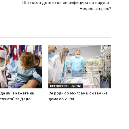
Што кога детето ќе се инфицира со вирусот
Herpes simplex?
ПРЕДВРЕМЕ РОДЕНИ
 да им ја кажете на
Се роди со 665 грама, си замина
стината“ за Дедо
дома со 2.190