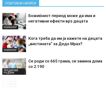
ПОВРЗАНИ НАПИСИ
Божиќниот период може да има и
негативни ефекти врз децата
ПСИХОЛОГ
Кога треба да им ја кажете на децата
„вистината“ за Дедо Мраз?
ПСИХОЛОГ
Се роди со 665 грама, си замина дома
со 2.190
ПРЕДВРЕМЕ
РОДЕНИ