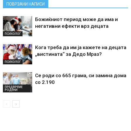
ПОВРЗАНИ НАПИСИ
Божиќниот период може да има и
негативни ефекти врз децата
ПСИХОЛОГ
Кога треба да им ја кажете на децата
„вистината“ за Дедо Мраз?
ПСИХОЛОГ
Се роди со 665 грама, си замина дома
со 2.190
ПРЕДВРЕМЕ
РОДЕНИ