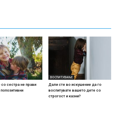
ВОСПИТУВАЊЕ
со сестра не прави
Дали сте во искушение да го
 попозитивни
воспитувате вашето дете со
строгост и казни?