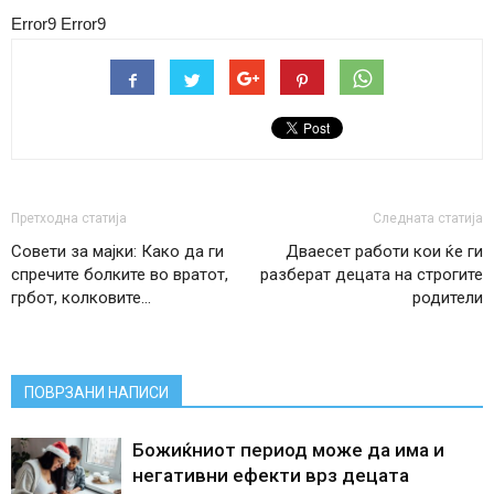
Error9
Error9
Претходна статија
Следната статија
Совети за мајки: Како да ги
Дваесет работи кои ќе ги
спречите болките во вратот,
разберат децата на строгите
грбот, колковите…
родители
ПОВРЗАНИ НАПИСИ
Божиќниот период може да има и
негативни ефекти врз децата