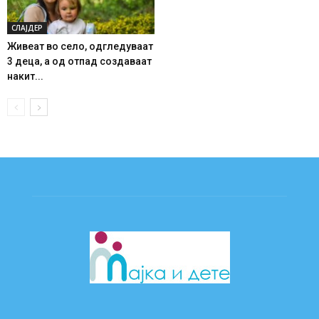
СЛАЈДЕР
Живеат во село, одгледуваат
3 деца, а од отпад создаваат
накит...