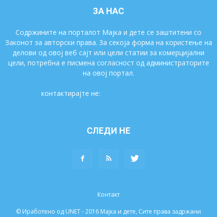
ЗА НАС
Содржините на порталот Мајка и дете се заштитени со
Законот за авторски права. За секоја форма на користење на
делови од овој веб сајт или цели статии за комерцијални
цели, потребна е писмена согласност од администраторите
на овој портал.
контактирајте не:
majkaidete@gmail.com
СЛЕДИ НЕ
Контакт
© Иработено од UNET - 2016 Мајка и дете, Сите права задржани