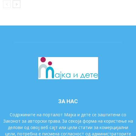
ЗА НАС
Содржините на порталот Мајка и дете се заштитени со
Законот за авторски права. За секоја форма на користење на
делови од овој веб сајт или цели статии за комерцијални
цели, потребна е писмена согласност од администраторите