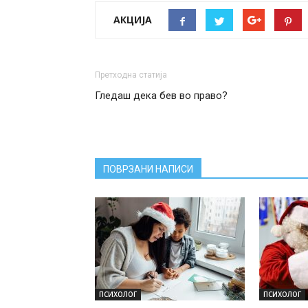
АКЦИЈА
Претходна статија
Гледаш дека бев во право?
ПОВРЗАНИ НАПИСИ
ПСИХОЛОГ
ПСИХОЛОГ