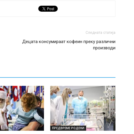
Следната статија
Децата консумираат кофеин преку различни
производи
ПРЕДВРЕМЕ РОДЕНИ