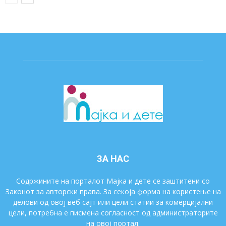
ЗА НАС
Содржините на порталот Мајка и дете се заштитени со
Законот за авторски права. За секоја форма на користење на
делови од овој веб сајт или цели статии за комерцијални
цели, потребна е писмена согласност од администраторите
на овој портал.