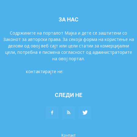
ЗА НАС
Содржините на порталот Мајка и дете се заштитени со
Законот за авторски права. За секоја форма на користење на
делови од овој веб сајт или цели статии за комерцијални
цели, потребна е писмена согласност од администраторите
на овој портал.
контактирајте не:
majkaidete@gmail.com
СЛЕДИ НЕ
Контакт