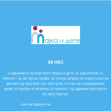
ЗА НАС
Содржините на порталот Мајка и дете се заштитени со
Законот за авторски права. За секоја форма на користење на
делови од овој веб сајт или цели статии за комерцијални
цели, потребна е писмена согласност од администраторите
на овој портал.
контактирајте не:
majkaidete@gmail.com