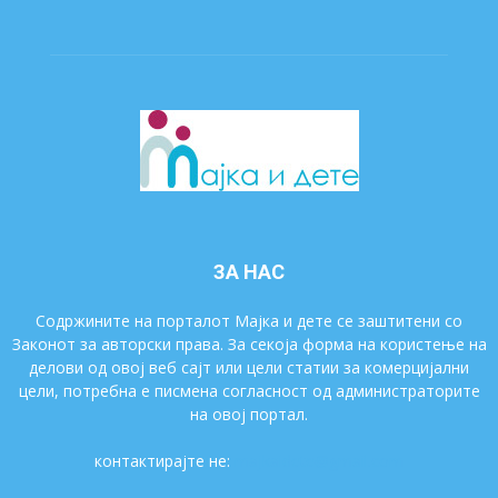
ЗА НАС
Содржините на порталот Мајка и дете се заштитени со
Законот за авторски права. За секоја форма на користење на
делови од овој веб сајт или цели статии за комерцијални
цели, потребна е писмена согласност од администраторите
на овој портал.
контактирајте не:
majkaidete@gmail.com