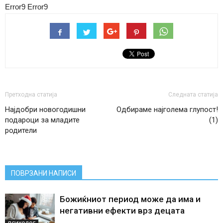
Error9
Error9
Претходна статија
Следната статија
Најдобри новогодишни
Одбираме најголема глупост!
подароци за младите
(1)
родители
ПОВРЗАНИ НАПИСИ
Божиќниот период може да има и
негативни ефекти врз децата