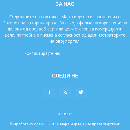
ЗА НАС
Содржините на порталот Мајка и дете се заштитени со
Законот за авторски права. За секоја форма на користење на
делови од овој веб сајт или цели статии за комерцијални
цели, потребна е писмена согласност од администраторите
на овој портал.
контактирајте не:
majkaidete@gmail.com
СЛЕДИ НЕ
Контакт
© Иработено од UNET - 2016 Мајка и дете, Сите права задржани