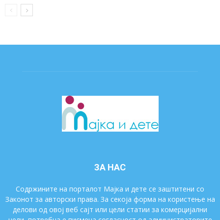
ЗА НАС
Содржините на порталот Мајка и дете се заштитени со
Законот за авторски права. За секоја форма на користење на
делови од овој веб сајт или цели статии за комерцијални
цели, потребна е писмена согласност од администраторите