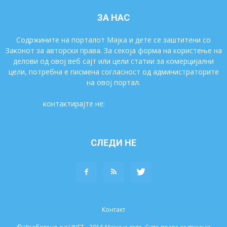
ЗА НАС
Содржините на порталот Мајка и дете се заштитени со
Законот за авторски права. За секоја форма на користење на
делови од овој веб сајт или цели статии за комерцијални
цели, потребна е писмена согласност од администраторите
на овој портал.
контактирајте не:
majkaidete@gmail.com
СЛЕДИ НЕ
Контакт