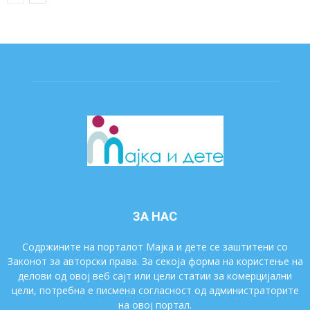
ЗА НАС
Содржините на порталот Мајка и дете се заштитени со
Законот за авторски права. За секоја форма на користење на
делови од овој веб сајт или цели статии за комерцијални
цели, потребна е писмена согласност од администраторите
на овој портал.