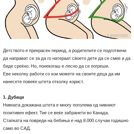
Детството е прекрасен период, а родителите се подготвени
да направат се за да го натераат своето дете да се смее и да
биде среќно. Но, понекогаш е лесно да се погреши.
Еве неколку работи со кои можете на своите деца да им
нанесете повеќе штета отколку корист.
1. Дубаци
Нивната докажана штета е многу поголема од нивниот
позитивен ефект. Тие се веќе забранети во Канада.
Стапката на повреди на бебиња е над 8.000 случаи годишно
само во САД.