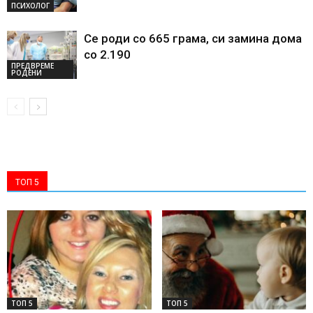
ПСИХОЛОГ
Се роди со 665 грама, си замина дома
со 2.190
ПРЕДВРЕМЕ
РОДЕНИ
ТОП 5
ТОП 5
ТОП 5