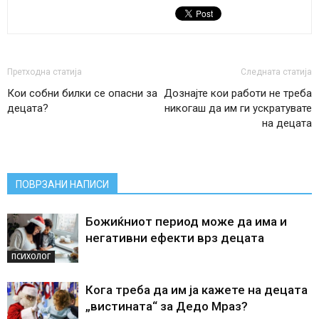
Претходна статија
Следната статија
Кои собни билки се опасни за
Дознајте кои работи не треба
децата?
никогаш да им ги ускратувате
на децата
ПОВРЗАНИ НАПИСИ
Божиќниот период може да има и
негативни ефекти врз децата
ПСИХОЛОГ
Кога треба да им ја кажете на децата
„вистината“ за Дедо Мраз?